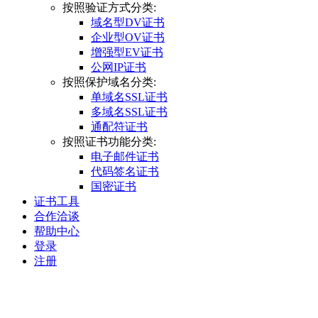
按照验证方式分类:
域名型DV证书
企业型OV证书
增强型EV证书
公网IP证书
按照保护域名分类:
单域名SSL证书
多域名SSL证书
通配符证书
按照证书功能分类:
电子邮件证书
代码签名证书
国密证书
证书工具
合作洽谈
帮助中心
登录
注册