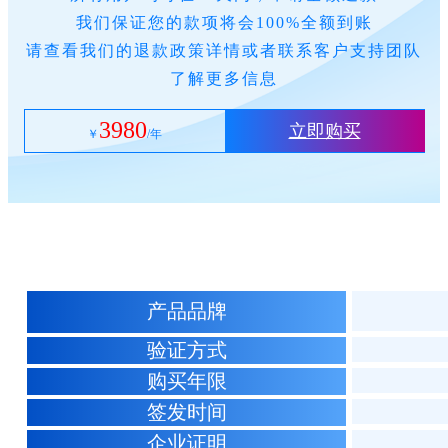
我们保证您的款项将会100%全额到账
请查看我们的退款政策详情或者联系客户支持团队
了解更多信息
3980
立即购买
￥
/年
产品品牌
验证方式
购买年限
签发时间
企业证明