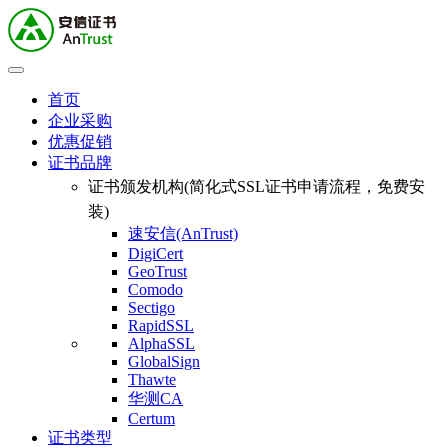
首页
企业采购
优惠促销
证书品牌
证书颁发机构(简化式SSL证书申请流程，免费安
装)
速安信(AnTrust)
DigiCert
GeoTrust
Comodo
Sectigo
RapidSSL
AlphaSSL
GlobalSign
Thawte
华测CA
Certum
证书类型