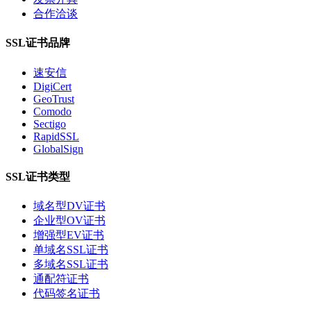
合作洽谈
SSL证书品牌
速安信
DigiCert
GeoTrust
Comodo
Sectigo
RapidSSL
GlobalSign
SSL证书类型
域名型DV证书
企业型OV证书
增强型EV证书
单域名SSL证书
多域名SSL证书
通配符证书
代码签名证书