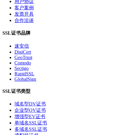
用户协议
客户案例
发票开具
合作洽谈
SSL证书品牌
速安信
DigiCert
GeoTrust
Comodo
Sectigo
RapidSSL
GlobalSign
SSL证书类型
域名型DV证书
企业型OV证书
增强型EV证书
单域名SSL证书
多域名SSL证书