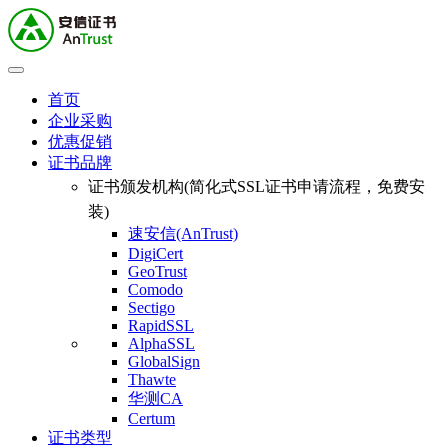
首页
企业采购
优惠促销
证书品牌
证书颁发机构(简化式SSL证书申请流程，免费安
装)
速安信(AnTrust)
DigiCert
GeoTrust
Comodo
Sectigo
RapidSSL
AlphaSSL
GlobalSign
Thawte
华测CA
Certum
证书类型