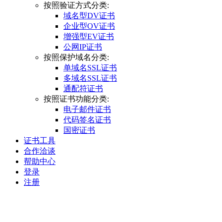
按照验证方式分类:
域名型DV证书
企业型OV证书
增强型EV证书
公网IP证书
按照保护域名分类:
单域名SSL证书
多域名SSL证书
通配符证书
按照证书功能分类:
电子邮件证书
代码签名证书
国密证书
证书工具
合作洽谈
帮助中心
登录
注册