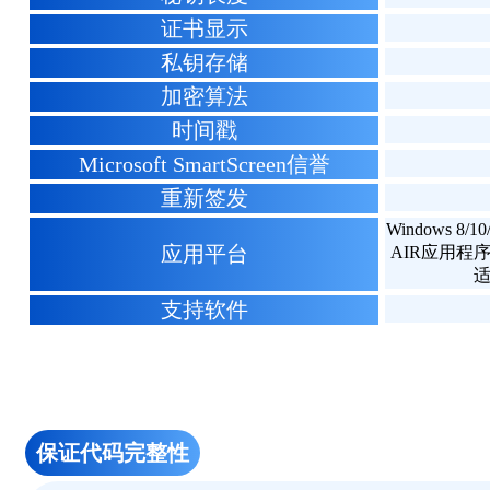
证书显示
私钥存储
加密算法
时间戳
Microsoft SmartScreen信誉
重新签发
Windows 
应用平台
AIR应用程序，J
适
支持软件
保证代码完整性