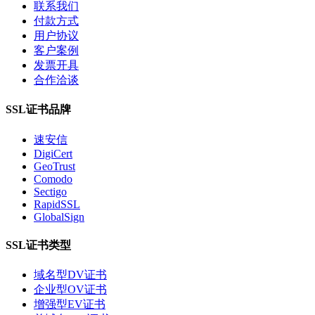
联系我们
付款方式
用户协议
客户案例
发票开具
合作洽谈
SSL证书品牌
速安信
DigiCert
GeoTrust
Comodo
Sectigo
RapidSSL
GlobalSign
SSL证书类型
域名型DV证书
企业型OV证书
增强型EV证书