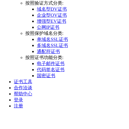
按照验证方式分类:
域名型DV证书
企业型OV证书
增强型EV证书
公网IP证书
按照保护域名分类:
单域名SSL证书
多域名SSL证书
通配符证书
按照证书功能分类:
电子邮件证书
代码签名证书
国密证书
证书工具
合作洽谈
帮助中心
登录
注册