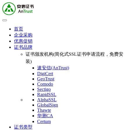
首页
企业采购
优惠促销
证书品牌
证书颁发机构(简化式SSL证书申请流程，免费安
装)
速安信(AnTrust)
DigiCert
GeoTrust
Comodo
Sectigo
RapidSSL
AlphaSSL
GlobalSign
Thawte
华测CA
Certum
证书类型