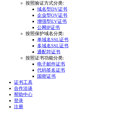
按照验证方式分类:
域名型DV证书
企业型OV证书
增强型EV证书
公网IP证书
按照保护域名分类:
单域名SSL证书
多域名SSL证书
通配符证书
按照证书功能分类:
电子邮件证书
代码签名证书
国密证书
证书工具
合作洽谈
帮助中心
登录
注册