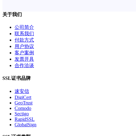
关于我们
公司简介
联系我们
付款方式
用户协议
客户案例
发票开具
合作洽谈
SSL证书品牌
速安信
DigiCert
GeoTrust
Comodo
Sectigo
RapidSSL
GlobalSign