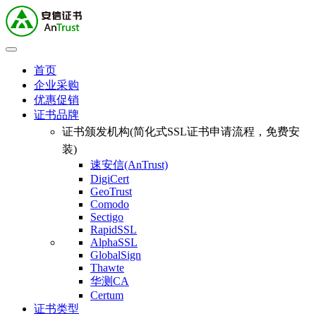
首页
企业采购
优惠促销
证书品牌
证书颁发机构(简化式SSL证书申请流程，免费安
装)
速安信(AnTrust)
DigiCert
GeoTrust
Comodo
Sectigo
RapidSSL
AlphaSSL
GlobalSign
Thawte
华测CA
Certum
证书类型