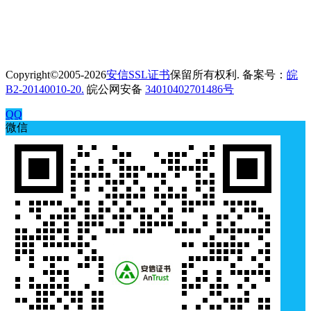
Copyright©2005-2026
安信SSL证书
保留所有权利. 备案号：
皖
B2-20140010-20.
皖公网安备
34010402701486号
QQ
微信