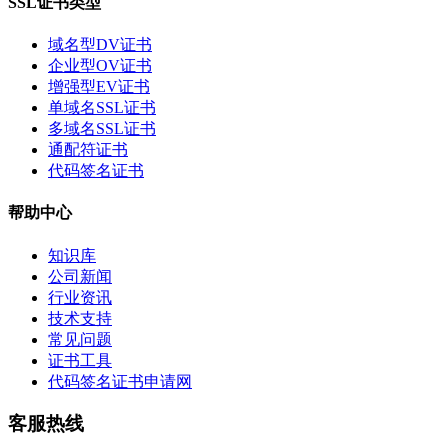
SSL证书类型
域名型DV证书
企业型OV证书
增强型EV证书
单域名SSL证书
多域名SSL证书
通配符证书
代码签名证书
帮助中心
知识库
公司新闻
行业资讯
技术支持
常见问题
证书工具
代码签名证书申请网
客服热线