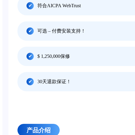
符合AICPA WebTrust
可选 – 付费安装支持！
$ 1,250,000保修
30天退款保证！
产品介绍