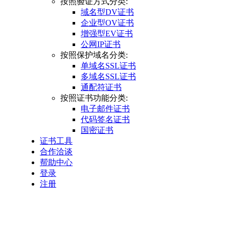
按照验证方式分类:
域名型DV证书
企业型OV证书
增强型EV证书
公网IP证书
按照保护域名分类:
单域名SSL证书
多域名SSL证书
通配符证书
按照证书功能分类:
电子邮件证书
代码签名证书
国密证书
证书工具
合作洽谈
帮助中心
登录
注册