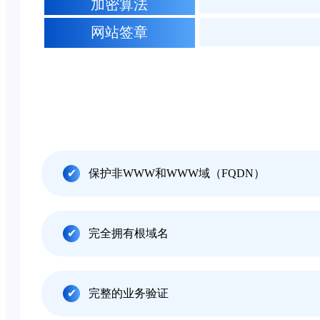
加密算法
网站签章
保护非WWW和WWW域（FQDN）
完全拥有根域名
完整的业务验证