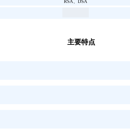
RSA、DSA
主要特点