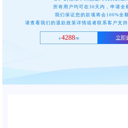
所有用户均可在30天内，申请全
我们保证您的款项将会100%全
请查看我们的退款政策详情或者联系客户支持
4288
立即
￥
/年