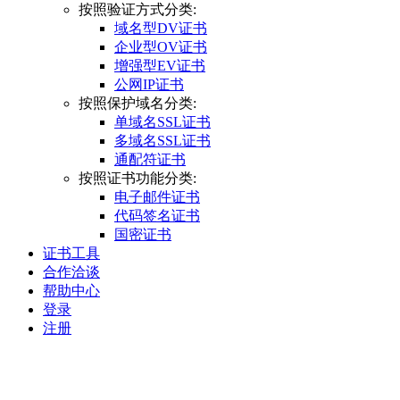
按照验证方式分类:
域名型DV证书
企业型OV证书
增强型EV证书
公网IP证书
按照保护域名分类:
单域名SSL证书
多域名SSL证书
通配符证书
按照证书功能分类:
电子邮件证书
代码签名证书
国密证书
证书工具
合作洽谈
帮助中心
登录
注册