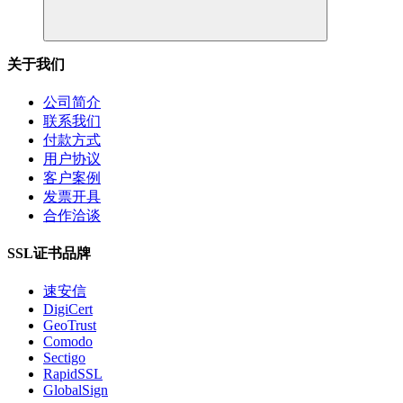
关于我们
公司简介
联系我们
付款方式
用户协议
客户案例
发票开具
合作洽谈
SSL证书品牌
速安信
DigiCert
GeoTrust
Comodo
Sectigo
RapidSSL
GlobalSign