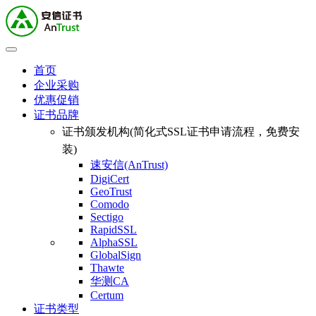
首页
企业采购
优惠促销
证书品牌
证书颁发机构(简化式SSL证书申请流程，免费安
装)
速安信(AnTrust)
DigiCert
GeoTrust
Comodo
Sectigo
RapidSSL
AlphaSSL
GlobalSign
Thawte
华测CA
Certum
证书类型