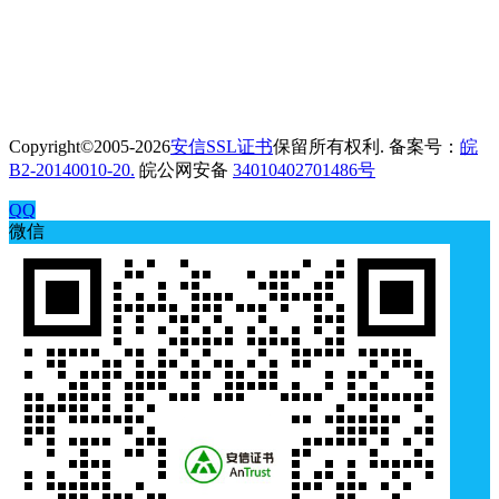
Copyright©2005-2026
安信SSL证书
保留所有权利. 备案号：
皖
B2-20140010-20.
皖公网安备
34010402701486号
QQ
微信