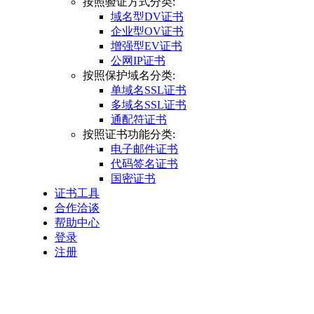
按照验证方式分类:
域名型DV证书
企业型OV证书
增强型EV证书
公网IP证书
按照保护域名分类:
单域名SSL证书
多域名SSL证书
通配符证书
按照证书功能分类:
电子邮件证书
代码签名证书
国密证书
证书工具
合作洽谈
帮助中心
登录
注册