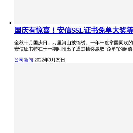
国庆有惊喜！安信SSL证书免单大奖
金秋十月国庆日，万里河山披锦绣。一年一度举国同欢的
安信证书特在十一期间推出了通过抽奖赢取“免单”的超
公司新闻
2022年9月29日