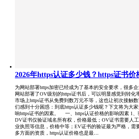
2026年https认证多少钱？https证书
为网站部署https加密已经成为了基本的安全要求，很多
网站部署了OV级别的https证书后，可以明显感觉到转化
市场上https证书从免费到数万元不等，这也让初次接触
们感到十分困惑：到底https认证多少钱呢？下文将为大
响https证书的因素。 一、https认证价格的影响因素 1
DV证书仅验证域名所有权，价格最低；OV证书需要人
业执照等信息，价格中等；EV证书的验证最为严格，需
多方面的资质，https认证价格也是最…