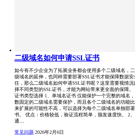
二级域名如何申请SSL证书
如今有不少企业为了拓展业务都会使用多个二级域名，二
级域名的延伸，也同样需要部署SSL证书才能保障数据安
任，那么二级域名如何申请SSL证书呢？这里需要视情况
择不同类型的SSL证书，才能为网站带来更全面的保障。
证书类型选择 1、单域名证书 仅能保护一个完整的域名
数固定的二级域名需要保护，而且各个二级域名的功能比
来扩展的可能性不高，可以选择为每个二级域名单独部署
书。 优点：价格较低，验证流程简单，颁发速度快。 2
通…
常见问题
2026年2月6日