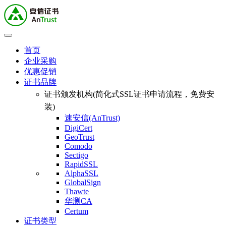
首页
企业采购
优惠促销
证书品牌
证书颁发机构(简化式SSL证书申请流程，免费安
装)
速安信(AnTrust)
DigiCert
GeoTrust
Comodo
Sectigo
RapidSSL
AlphaSSL
GlobalSign
Thawte
华测CA
Certum
证书类型