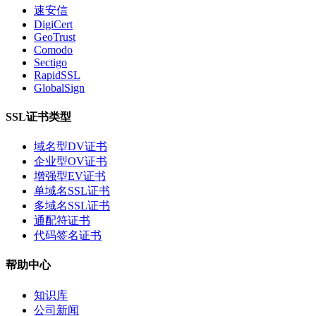
速安信
DigiCert
GeoTrust
Comodo
Sectigo
RapidSSL
GlobalSign
SSL证书类型
域名型DV证书
企业型OV证书
增强型EV证书
单域名SSL证书
多域名SSL证书
通配符证书
代码签名证书
帮助中心
知识库
公司新闻