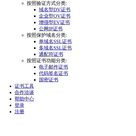
按照验证方式分类:
域名型DV证书
企业型OV证书
增强型EV证书
公网IP证书
按照保护域名分类:
单域名SSL证书
多域名SSL证书
通配符证书
按照证书功能分类:
电子邮件证书
代码签名证书
国密证书
证书工具
合作洽谈
帮助中心
登录
注册