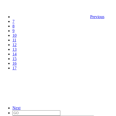
Previous
7
8
9
10
11
12
13
14
15
16
17
Next