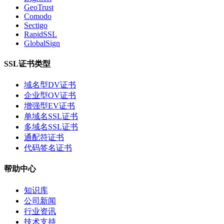
GeoTrust
Comodo
Sectigo
RapidSSL
GlobalSign
SSL证书类型
域名型DV证书
企业型OV证书
增强型EV证书
单域名SSL证书
多域名SSL证书
通配符证书
代码签名证书
帮助中心
知识库
公司新闻
行业资讯
技术支持