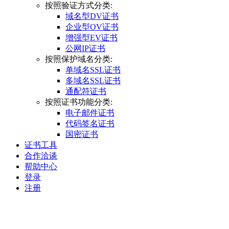
按照验证方式分类:
域名型DV证书
企业型OV证书
增强型EV证书
公网IP证书
按照保护域名分类:
单域名SSL证书
多域名SSL证书
通配符证书
按照证书功能分类:
电子邮件证书
代码签名证书
国密证书
证书工具
合作洽谈
帮助中心
登录
注册