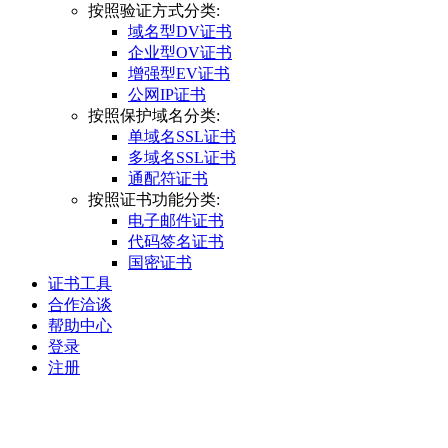
按照验证方式分类:
域名型DV证书
企业型OV证书
增强型EV证书
公网IP证书
按照保护域名分类:
单域名SSL证书
多域名SSL证书
通配符证书
按照证书功能分类:
电子邮件证书
代码签名证书
国密证书
证书工具
合作洽谈
帮助中心
登录
注册