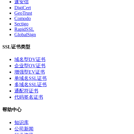
速安信
DigiCert
GeoTrust
Comodo
Sectigo
RapidSSL
GlobalSign
SSL证书类型
域名型DV证书
企业型OV证书
增强型EV证书
单域名SSL证书
多域名SSL证书
通配符证书
代码签名证书
帮助中心
知识库
公司新闻