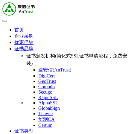
首页
企业采购
优惠促销
证书品牌
证书颁发机构(简化式SSL证书申请流程，免费安
装)
速安信(AnTrust)
DigiCert
GeoTrust
Comodo
Sectigo
RapidSSL
AlphaSSL
GlobalSign
Thawte
华测CA
Certum
证书类型