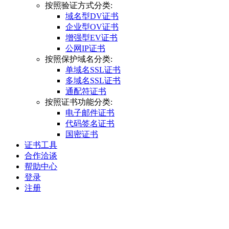
按照验证方式分类:
域名型DV证书
企业型OV证书
增强型EV证书
公网IP证书
按照保护域名分类:
单域名SSL证书
多域名SSL证书
通配符证书
按照证书功能分类:
电子邮件证书
代码签名证书
国密证书
证书工具
合作洽谈
帮助中心
登录
注册