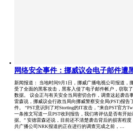
网络安全事件：挪威议会电子邮件遭
新闻报道： 当地时间9月1日，挪威广播电视公司报道，
受了全面的黑客攻击，黑客入侵了电子邮件帐户，窃取了
数据。 议会正与有关安全当局密切合作，调查这起袭击
雷森说，挪威议会行政当局向挪威警察安全局(PST)报告
件。 “PST意识到了对Storting的IT攻击，”来自PST官方Twi
一条推文写道一旦PST收到报告，我们将评估是否有开始
据。” 安德雷森还说，目前还不清楚袭击背后的损害程度
共广播公司NRK报道的正在进行的调查完成之前，…