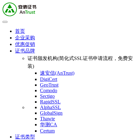
首页
企业采购
优惠促销
证书品牌
证书颁发机构(简化式SSL证书申请流程，免费安
装)
速安信(AnTrust)
DigiCert
GeoTrust
Comodo
Sectigo
RapidSSL
AlphaSSL
GlobalSign
Thawte
华测CA
Certum
证书类型