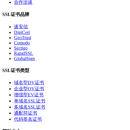
合作洽谈
SSL证书品牌
速安信
DigiCert
GeoTrust
Comodo
Sectigo
RapidSSL
GlobalSign
SSL证书类型
域名型DV证书
企业型OV证书
增强型EV证书
单域名SSL证书
多域名SSL证书
通配符证书
代码签名证书