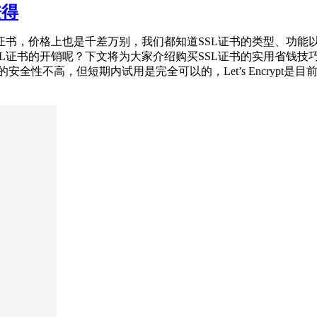
兼得
L证书，价格上也是千差万别，我们都知道SSL证书的类型、功
L证书的开销呢？下文将为大家介绍购买SSL证书的实用省钱技巧。
全性不高，但短期内试用是完全可以的，Let’s Encrypt是