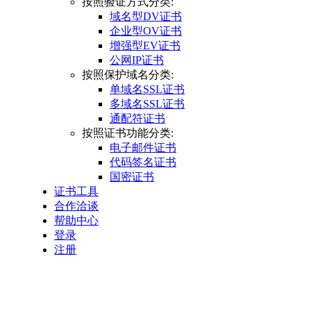
按照验证方式分类:
域名型DV证书
企业型OV证书
增强型EV证书
公网IP证书
按照保护域名分类:
单域名SSL证书
多域名SSL证书
通配符证书
按照证书功能分类:
电子邮件证书
代码签名证书
国密证书
证书工具
合作洽谈
帮助中心
登录
注册