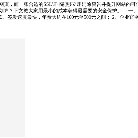
闭网页，而一张合适的SSL证书能够立即消除警告并提升网站的
最划算？下文教大家用最小的成本获得最需要的安全保护。 一、
、签发速度最快，年费大约在100元至500元之间； 2、企业