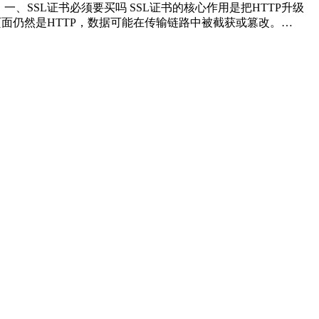
SSL证书必须要买吗 SSL证书的核心作用是把HTTP升级
面仍然是HTTP，数据可能在传输链路中被截获或篡改。…