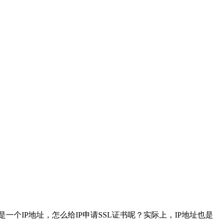
个IP地址，怎么给IP申请SSL证书呢？实际上，IP地址也是