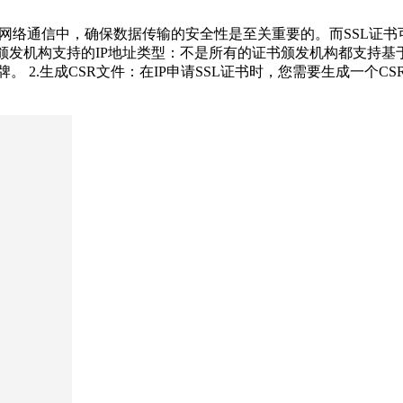
在网络通信中，确保数据传输的安全性是至关重要的。而SSL证
证书颁发机构支持的IP地址类型：不是所有的证书颁发机构都支持基
两种品牌。 2.生成CSR文件：在IP申请SSL证书时，您需要生成一