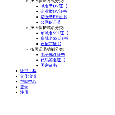
按照验证方式分类:
域名型DV证书
企业型OV证书
增强型EV证书
公网IP证书
按照保护域名分类:
单域名SSL证书
多域名SSL证书
通配符证书
按照证书功能分类:
电子邮件证书
代码签名证书
国密证书
证书工具
合作洽谈
帮助中心
登录
注册