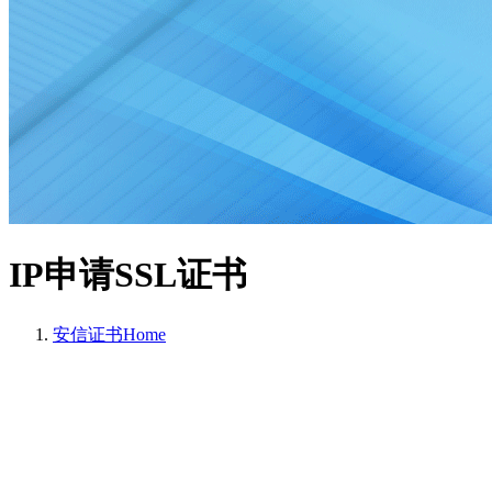
IP申请SSL证书
安信证书
Home