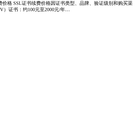
续费价格 SSL证书续费价格因证书类型、品牌、验证级别和购买渠
书：约100元至2000元/年…