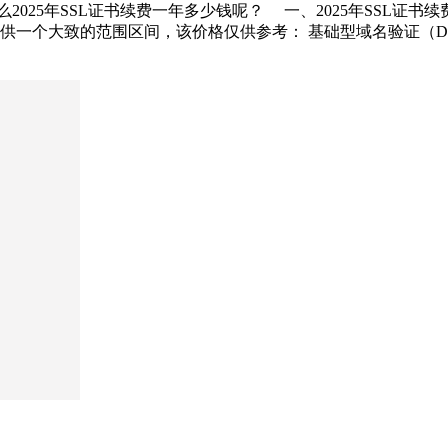
2025年SSL证书续费一年多少钱呢？ 一、2025年SSL证书
个大致的范围区间，该价格仅供参考： 基础型域名验证（DV）证