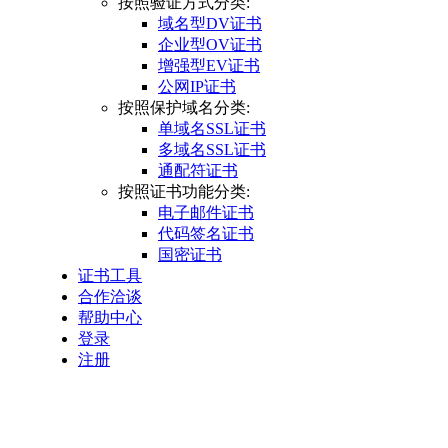
按照验证方式分类:
域名型DV证书
企业型OV证书
增强型EV证书
公网IP证书
按照保护域名分类:
单域名SSL证书
多域名SSL证书
通配符证书
按照证书功能分类:
电子邮件证书
代码签名证书
国密证书
证书工具
合作洽谈
帮助中心
登录
注册