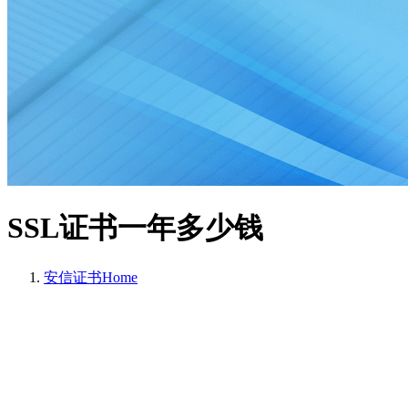
SSL证书一年多少钱
安信证书
Home