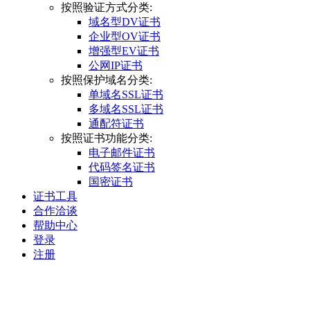
按照验证方式分类:
域名型DV证书
企业型OV证书
增强型EV证书
公网IP证书
按照保护域名分类:
单域名SSL证书
多域名SSL证书
通配符证书
按照证书功能分类:
电子邮件证书
代码签名证书
国密证书
证书工具
合作洽谈
帮助中心
登录
注册