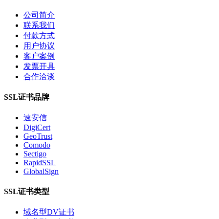
公司简介
联系我们
付款方式
用户协议
客户案例
发票开具
合作洽谈
SSL证书品牌
速安信
DigiCert
GeoTrust
Comodo
Sectigo
RapidSSL
GlobalSign
SSL证书类型
域名型DV证书