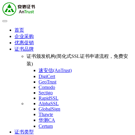
首页
企业采购
优惠促销
证书品牌
证书颁发机构(简化式SSL证书申请流程，免费安
装)
速安信(AnTrust)
DigiCert
GeoTrust
Comodo
Sectigo
RapidSSL
AlphaSSL
GlobalSign
Thawte
华测CA
Certum
证书类型