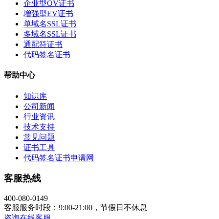
企业型OV证书
增强型EV证书
单域名SSL证书
多域名SSL证书
通配符证书
代码签名证书
帮助中心
知识库
公司新闻
行业资讯
技术支持
常见问题
证书工具
代码签名证书申请网
客服热线
400-080-0149
客服服务时段：9:00-21:00，节假日不休息
咨询在线客服