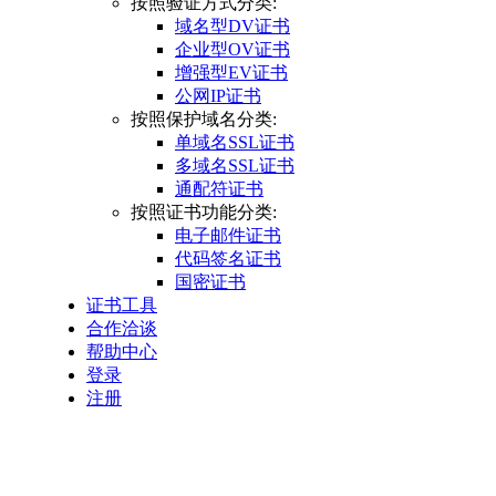
按照验证方式分类:
域名型DV证书
企业型OV证书
增强型EV证书
公网IP证书
按照保护域名分类:
单域名SSL证书
多域名SSL证书
通配符证书
按照证书功能分类:
电子邮件证书
代码签名证书
国密证书
证书工具
合作洽谈
帮助中心
登录
注册