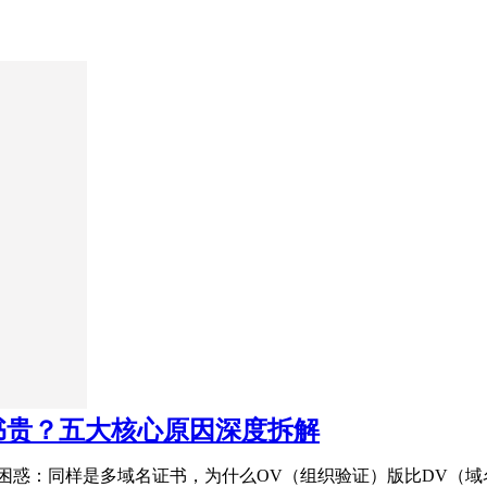
书贵？五大核心原因深度拆解
困惑：同样是多域名证书，为什么OV（组织验证）版比DV（域