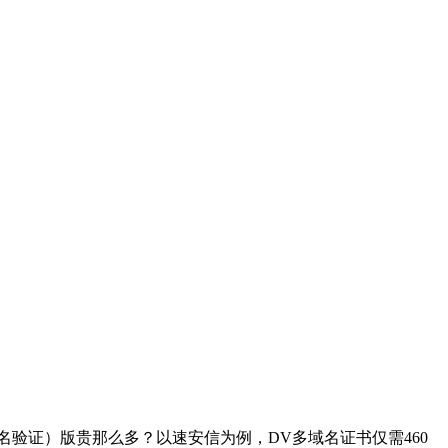
名验证）版贵那么多？以速安信为例，DV多域名证书仅需460