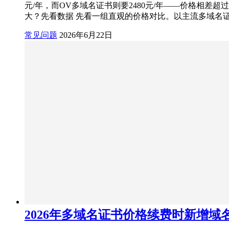
元/年，而OV多域名证书则要2480元/年——价格相
大？先看数据 先看一组直观的价格对比。以主流多域名证书品
常见问题
2026年6月22日
2026年多域名证书价格续费时新增域