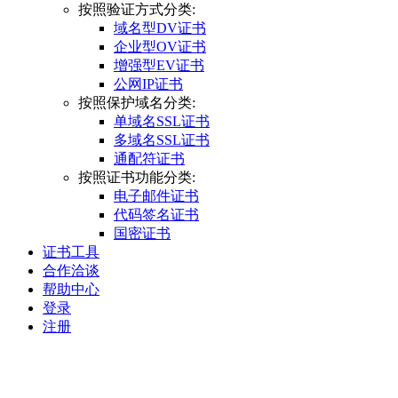
按照验证方式分类:
域名型DV证书
企业型OV证书
增强型EV证书
公网IP证书
按照保护域名分类:
单域名SSL证书
多域名SSL证书
通配符证书
按照证书功能分类:
电子邮件证书
代码签名证书
国密证书
证书工具
合作洽谈
帮助中心
登录
注册