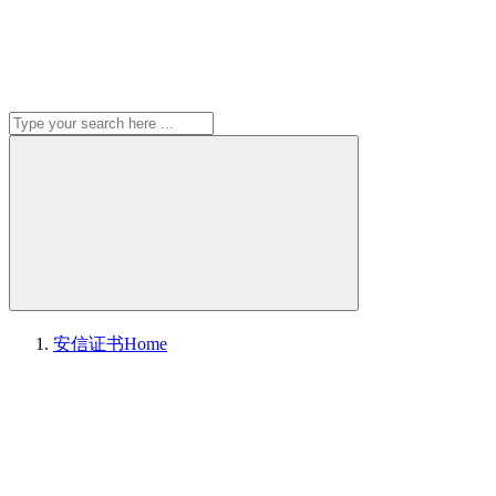
安信证书
Home