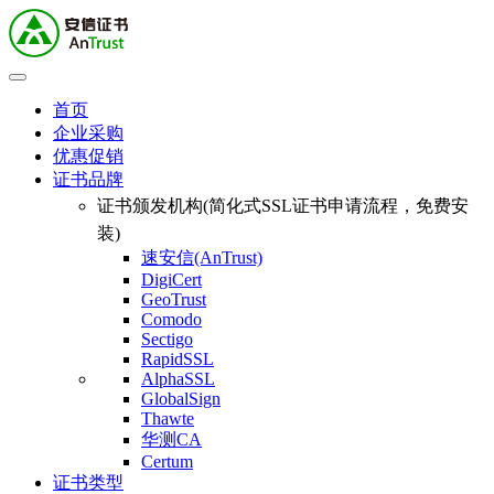
首页
企业采购
优惠促销
证书品牌
证书颁发机构(简化式SSL证书申请流程，免费安
装)
速安信(AnTrust)
DigiCert
GeoTrust
Comodo
Sectigo
RapidSSL
AlphaSSL
GlobalSign
Thawte
华测CA
Certum
证书类型