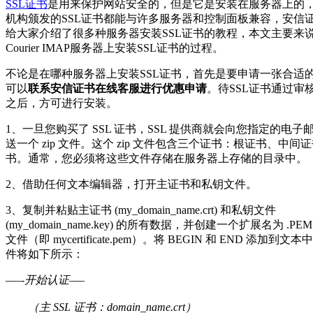
SSL证书
是用来保护网站安全的，但是它是安装在服务器上的，
机构颁发的SSL证书都能与许多服务器和控制面板兼容，安信
给大家介绍了很多种服务器安装SSL证书的教程，本文主要来
Courier IMAP服务器上安装SSL证书的过程。
不论是在哪种服务器上安装SSL证书，首先是要申请一张合适的
可以
联系安信证书在线客服进行优惠申请
。待SSL证书通过审
之后，方可进行安装。
1、一旦您购买了 SSL 证书，SSL 提供商就会向您指定的电子
送一个 zip 文件。这个 zip 文件包含三个证书：根证书、中间
书。通常，您必须将这些文件存储在服务器上存储的目录中。
2、借助任何文本编辑器，打开主证书和私钥文件。
3、复制并粘贴主证书 (my_domain_name.crt) 和私钥文件
(my_domain_name.key) 的所有数据，并创建一个扩展名为 .P
文件（即 mycertificate.pem）。将 BEGIN 和 END 添加到
件将如下所示：
–
—-开始认证—–
（主 SSL 证书：domain_name.crt）