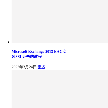
Microsoft Exchange 2013 EAC安
装SSL证书的教程
2023年3月24日
更多