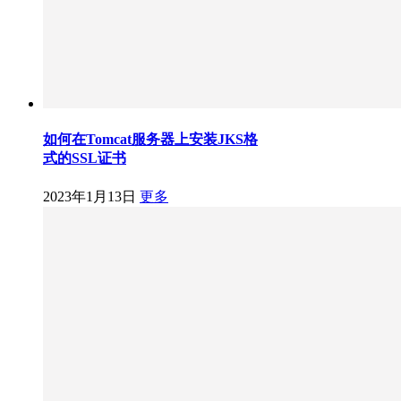
如何在Tomcat服务器上安装JKS格
式的SSL证书
2023年1月13日
更多