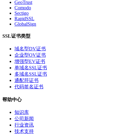
GeoTrust
Comodo
Sectigo
RapidSSL
GlobalSign
SSL证书类型
域名型DV证书
企业型OV证书
增强型EV证书
单域名SSL证书
多域名SSL证书
通配符证书
代码签名证书
帮助中心
知识库
公司新闻
行业资讯
技术支持