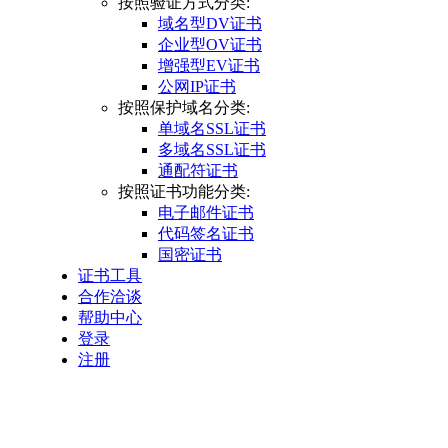
按照验证方式分类:
域名型DV证书
企业型OV证书
增强型EV证书
公网IP证书
按照保护域名分类:
单域名SSL证书
多域名SSL证书
通配符证书
按照证书功能分类:
电子邮件证书
代码签名证书
国密证书
证书工具
合作洽谈
帮助中心
登录
注册