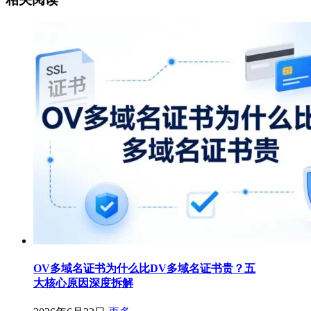
OV多域名证书为什么比DV多域名证书贵？五
大核心原因深度拆解