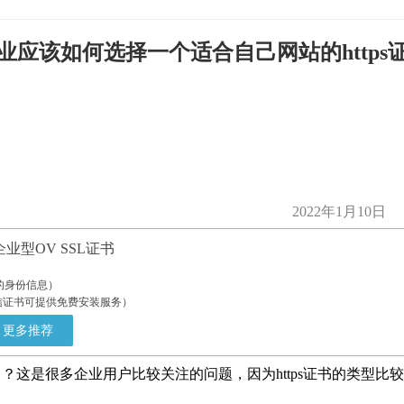
业应该如何选择一个适合自己网站的https
2022年1月10日
业型OV SSL证书
的身份信息）
安信证书可提供免费安装服务）
更多推荐
）？这是很多企业用户比较关注的问题，因为https证书的类型