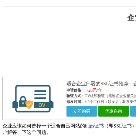
企
适合企业部署的SSL证书推荐：企
申请价格：
720元/年
验证方式：
OV组织验证（需验证企业相关
颁发时间：
3-5个工作日（颁发后，联系
立即购买
优惠咨询
企业应该如何选择一个适合自己网站的
https证书
（即SSL证书
户解答一下这个问题。