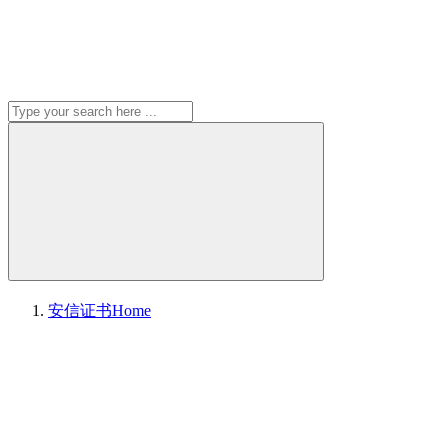
安信证书
Home