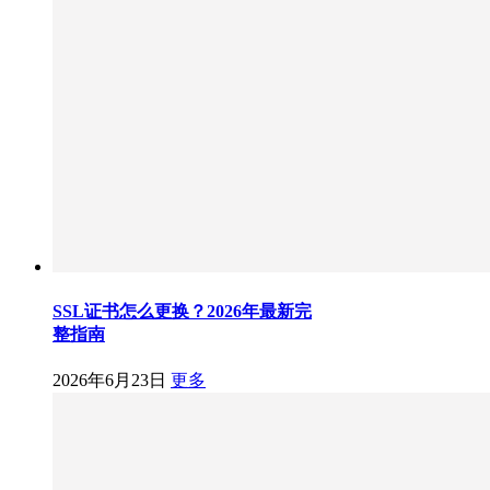
SSL证书怎么更换？2026年最新完
整指南
2026年6月23日
更多