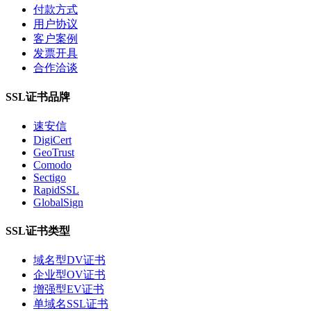
付款方式
用户协议
客户案例
发票开具
合作洽谈
SSL证书品牌
速安信
DigiCert
GeoTrust
Comodo
Sectigo
RapidSSL
GlobalSign
SSL证书类型
域名型DV证书
企业型OV证书
增强型EV证书
单域名SSL证书