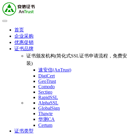
首页
企业采购
优惠促销
证书品牌
证书颁发机构(简化式SSL证书申请流程，免费安
装)
速安信(AnTrust)
DigiCert
GeoTrust
Comodo
Sectigo
RapidSSL
AlphaSSL
GlobalSign
Thawte
华测CA
Certum
证书类型