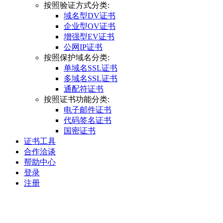
按照验证方式分类:
域名型DV证书
企业型OV证书
增强型EV证书
公网IP证书
按照保护域名分类:
单域名SSL证书
多域名SSL证书
通配符证书
按照证书功能分类:
电子邮件证书
代码签名证书
国密证书
证书工具
合作洽谈
帮助中心
登录
注册