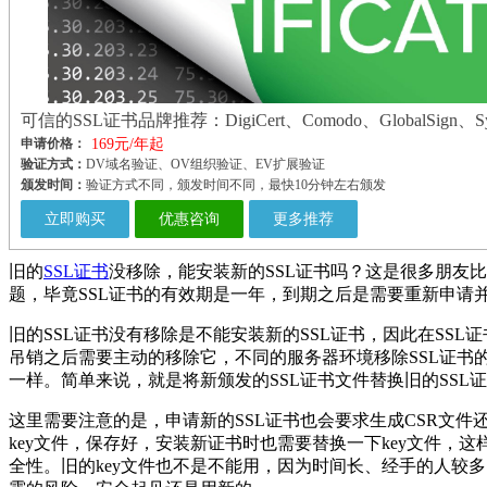
可信的SSL证书品牌推荐：DigiCert、Comodo、GlobalSign、Sy
申请价格：
169元/年起
验证方式：
DV域名验证、OV组织验证、EV扩展验证
颁发时间：
验证方式不同，颁发时间不同，最快10分钟左右颁发
立即购买
优惠咨询
更多推荐
旧的
SSL证书
没移除，能安装新的SSL证书吗？这是很多朋友
题，毕竟SSL证书的有效期是一年，到期之后是需要重新申请
旧的SSL证书没有移除是不能安装新的SSL证书，因此在SSL
吊销之后需要主动的移除它，不同的服务器环境移除SSL证书
一样。简单来说，就是将新颁发的SSL证书文件替换旧的SSL
这里需要注意的是，申请新的SSL证书也会要求生成CSR文件
key文件，保存好，安装新证书时也需要替换一下key文件，这
全性。旧的key文件也不是不能用，因为时间长、经手的人较