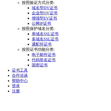
按照验证方式分类:
域名型DV证书
企业型OV证书
增强型EV证书
公网IP证书
按照保护域名分类:
单域名SSL证书
多域名SSL证书
通配符证书
按照证书功能分类:
电子邮件证书
代码签名证书
国密证书
证书工具
合作洽谈
帮助中心
登录
注册