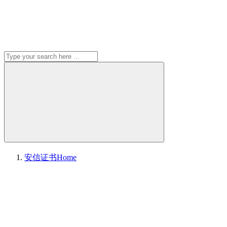
安信证书
Home