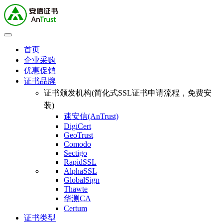
首页
企业采购
优惠促销
证书品牌
证书颁发机构(简化式SSL证书申请流程，免费安
装)
速安信(AnTrust)
DigiCert
GeoTrust
Comodo
Sectigo
RapidSSL
AlphaSSL
GlobalSign
Thawte
华测CA
Certum
证书类型