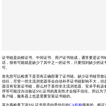
证书链是由根证书、中间证书、用户证书组成，通常要是证书
话，很有可能就是缺少了其中之一的证书，只要找到缺少的证
可。
首先您可以检查下是否有正确部署了证书链。缺少证书链导致
信任，尽管一些主流浏览器等会自动补齐证书链影响不大，但
器没有安装证书链，那么对于某些非主流浏览器、安卓手机设
序等可能没办法验证SSL证书的真实性才会报不信任。所以为
客户端，服务器上也是需要安装证书链的。
其次再检查下该SSL证书是否由受信任的
CA机构
颁发的。根证