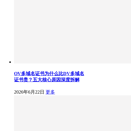
OV多域名证书为什么比DV多域名
证书贵？五大核心原因深度拆解
2026年6月22日
更多