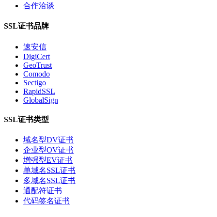
合作洽谈
SSL证书品牌
速安信
DigiCert
GeoTrust
Comodo
Sectigo
RapidSSL
GlobalSign
SSL证书类型
域名型DV证书
企业型OV证书
增强型EV证书
单域名SSL证书
多域名SSL证书
通配符证书
代码签名证书