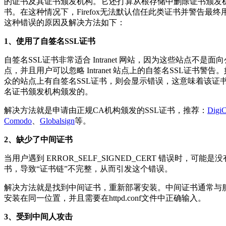
的证书及其证书颁发机构。它还打算从根存储中删除证书颁发
书。在这种情况下，Firefox无法默认信任此类证书并警告最终
这种错误的原因及解决方法如下：
1、使用了自签名SSL证书
自签名SSL证书非常适合 Intranet 网站，因为这些站点不是面
点，并且用户可以忽略 Intranet 站点上的自签名SSL证书警告
众的站点上有自签名SSL证书，则会显示错误，这意味着该证
名证书颁发机构颁发的。
解决方法就是申请由正规CA机构颁发的SSL证书，推荐：
DigiC
Comodo
、
Globalsign
等。
2、缺少了中间证书
当用户遇到 ERROR_SELF_SIGNED_CERT 错误时，可能是
书，导致“证书链”不完整，从而引发这个错误。
解决方法就是找到中间证书，重新部署安装。中间证书通常与
安装在同一位置，并且需要在httpd.conf文件中正确输入。
3、受到中间人攻击