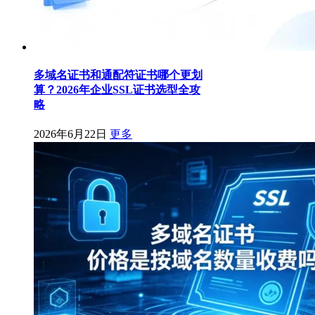
多域名证书和通配符证书哪个更划
算？2026年企业SSL证书选型全攻
略
2026年6月22日
更多