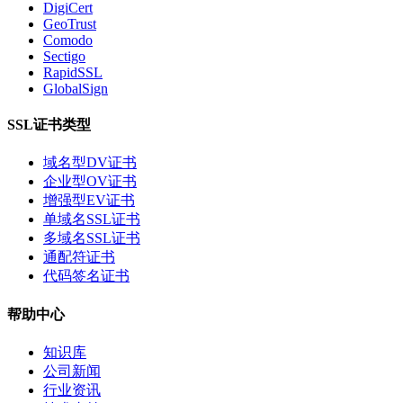
DigiCert
GeoTrust
Comodo
Sectigo
RapidSSL
GlobalSign
SSL证书类型
域名型DV证书
企业型OV证书
增强型EV证书
单域名SSL证书
多域名SSL证书
通配符证书
代码签名证书
帮助中心
知识库
公司新闻
行业资讯