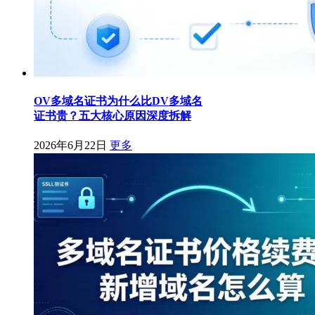
OV多域名证书为什么比DV多域名
证书贵？五大核心原因深度拆解
2026年6月22日
更多