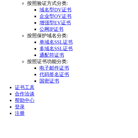
按照验证方式分类:
域名型DV证书
企业型OV证书
增强型EV证书
公网IP证书
按照保护域名分类:
单域名SSL证书
多域名SSL证书
通配符证书
按照证书功能分类:
电子邮件证书
代码签名证书
国密证书
证书工具
合作洽谈
帮助中心
登录
注册