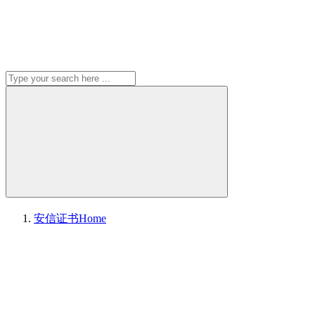
安信证书
Home