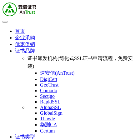
首页
企业采购
优惠促销
证书品牌
证书颁发机构(简化式SSL证书申请流程，免费安
装)
速安信(AnTrust)
DigiCert
GeoTrust
Comodo
Sectigo
RapidSSL
AlphaSSL
GlobalSign
Thawte
华测CA
Certum
证书类型