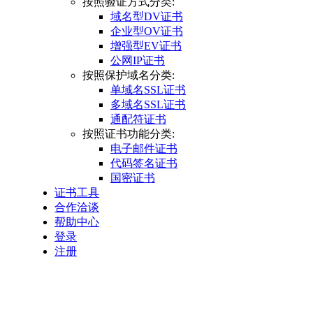
按照验证方式分类:
域名型DV证书
企业型OV证书
增强型EV证书
公网IP证书
按照保护域名分类:
单域名SSL证书
多域名SSL证书
通配符证书
按照证书功能分类:
电子邮件证书
代码签名证书
国密证书
证书工具
合作洽谈
帮助中心
登录
注册