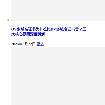
OV多域名证书为什么比DV多域名证书贵？五
大核心原因深度拆解
2026年6月22日
更多