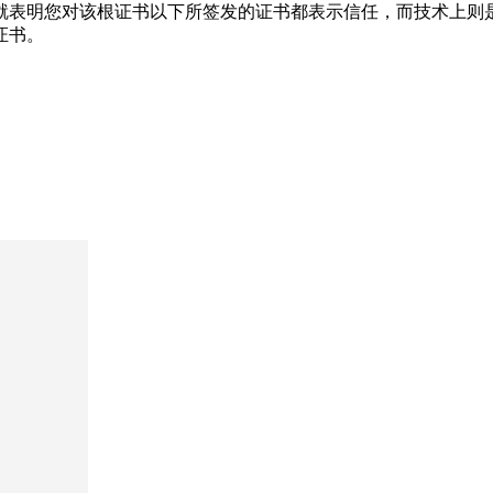
就表明您对该根证书以下所签发的证书都表示信任，而技术上则
证书。