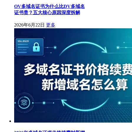
OV多域名证书为什么比DV多域名
证书贵？五大核心原因深度拆解
2026年6月22日
更多