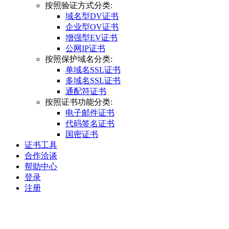
按照验证方式分类:
域名型DV证书
企业型OV证书
增强型EV证书
公网IP证书
按照保护域名分类:
单域名SSL证书
多域名SSL证书
通配符证书
按照证书功能分类:
电子邮件证书
代码签名证书
国密证书
证书工具
合作洽谈
帮助中心
登录
注册