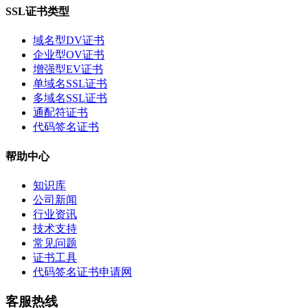
SSL证书类型
域名型DV证书
企业型OV证书
增强型EV证书
单域名SSL证书
多域名SSL证书
通配符证书
代码签名证书
帮助中心
知识库
公司新闻
行业资讯
技术支持
常见问题
证书工具
代码签名证书申请网
客服热线