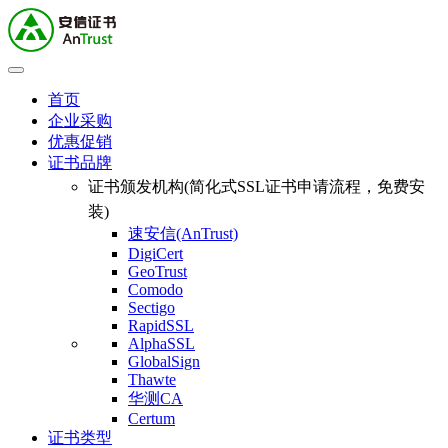
首页
企业采购
优惠促销
证书品牌
证书颁发机构(简化式SSL证书申请流程，免费安
装)
速安信(AnTrust)
DigiCert
GeoTrust
Comodo
Sectigo
RapidSSL
AlphaSSL
GlobalSign
Thawte
华测CA
Certum
证书类型