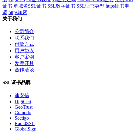
证书
单域名SSL证书
SSL数字证书
SSL证书类型
https证书申
请
https加密
关于我们
公司简介
联系我们
付款方式
用户协议
客户案例
发票开具
合作洽谈
SSL证书品牌
速安信
DigiCert
GeoTrust
Comodo
Sectigo
RapidSSL
GlobalSign