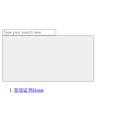
安信证书
Home