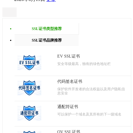
SSL证书类型推荐
SSL证书品牌推荐
EV SSL证书
安全等级最高，独有的绿色地址栏
代码签名证书
保护软件开发者的合法权益以及用户隐私信
息安全
通配符证书
可以保护一个域名及其所有的下一级域名
OV SSL证书