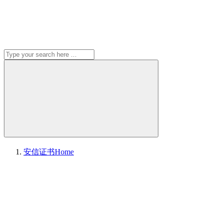
安信证书
Home