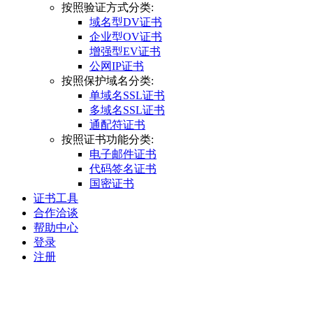
按照验证方式分类:
域名型DV证书
企业型OV证书
增强型EV证书
公网IP证书
按照保护域名分类:
单域名SSL证书
多域名SSL证书
通配符证书
按照证书功能分类:
电子邮件证书
代码签名证书
国密证书
证书工具
合作洽谈
帮助中心
登录
注册