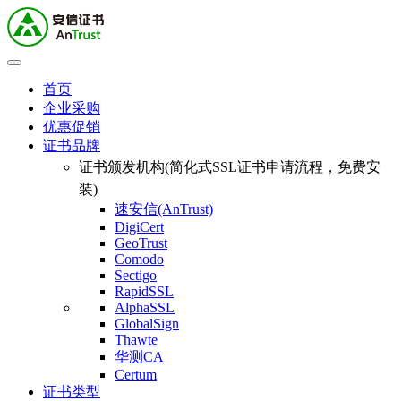
首页
企业采购
优惠促销
证书品牌
证书颁发机构(简化式SSL证书申请流程，免费安
装)
速安信(AnTrust)
DigiCert
GeoTrust
Comodo
Sectigo
RapidSSL
AlphaSSL
GlobalSign
Thawte
华测CA
Certum
证书类型