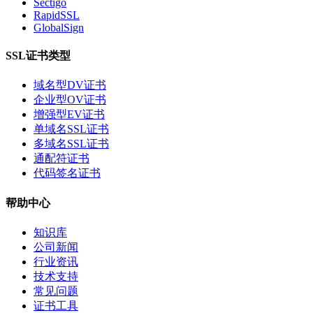
Sectigo
RapidSSL
GlobalSign
SSL证书类型
域名型DV证书
企业型OV证书
增强型EV证书
单域名SSL证书
多域名SSL证书
通配符证书
代码签名证书
帮助中心
知识库
公司新闻
行业资讯
技术支持
常见问题
证书工具