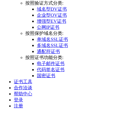
按照验证方式分类:
域名型DV证书
企业型OV证书
增强型EV证书
公网IP证书
按照保护域名分类:
单域名SSL证书
多域名SSL证书
通配符证书
按照证书功能分类:
电子邮件证书
代码签名证书
国密证书
证书工具
合作洽谈
帮助中心
登录
注册