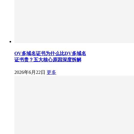
OV多域名证书为什么比DV多域名
证书贵？五大核心原因深度拆解
2026年6月22日
更多