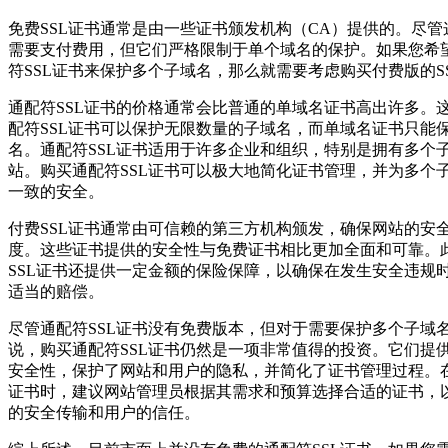
免费SSL证书通常是由一些证书颁发机构（CA）提供的。尽管
需要支付费用，但它们严格限制于单个域名的保护。如果您希
符SSL证书来保护多个子域名，那么就需要考虑购买付费版的S
通配符SSL证书的价格通常会比普通的单域名证书高出许多。
配符SSL证书可以保护无限数量的子域名，而单域名证书只能
名。通配符SSL证书适用于许多企业和组织，特别是拥有多个
站。购买通配符SSL证书可以极大地简化证书管理，并为多个
一致的安全。
付费SSL证书通常由可信赖的第三方机构颁发，确保网站的安
度。这些证书提供的安全性与免费证书相比更加全面和可靠。
SSL证书还提供一定金额的保险保障，以确保在发生安全违规
适当的赔偿。
尽管通配符SSL证书没有免费版本，但对于需要保护多个子域
说，购买通配符SSL证书仍然是一项非常值得的投资。它们提
安全性，保护了网站和用户的隐私，并简化了证书管理过程。在
证书时，建议网站管理员根据其需求和预算选择合适的证书，
的安全传输和用户的信任。