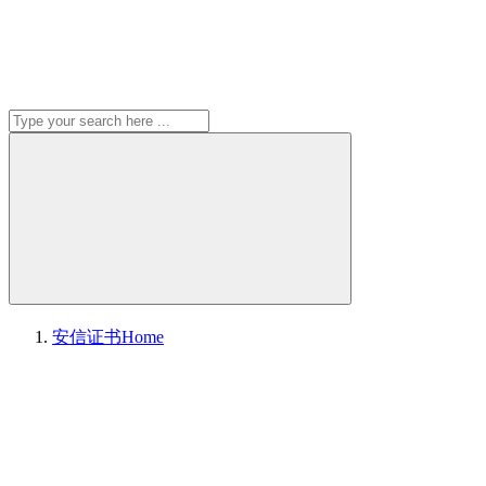
安信证书
Home