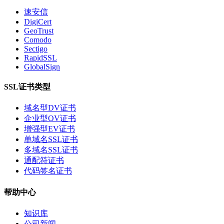
速安信
DigiCert
GeoTrust
Comodo
Sectigo
RapidSSL
GlobalSign
SSL证书类型
域名型DV证书
企业型OV证书
增强型EV证书
单域名SSL证书
多域名SSL证书
通配符证书
代码签名证书
帮助中心
知识库
公司新闻