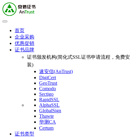
首页
企业采购
优惠促销
证书品牌
证书颁发机构(简化式SSL证书申请流程，免费安
装)
速安信(AnTrust)
DigiCert
GeoTrust
Comodo
Sectigo
RapidSSL
AlphaSSL
GlobalSign
Thawte
华测CA
Certum
证书类型