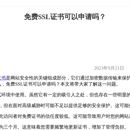
免费SSL证书可以申请吗？
2023年9月21日
证书
是网站安全性的关键组成部分，它们通过加密数据传输来保护
，免费SSL证书可以申请吗？本文将带大家了解这一问题。
试环境中使用。虽然它有一定的吸引人之处，但也存在一些明显
别，但在面对高级威胁时可能不足以提供足够的安全保护。这可
此访问者对免费证书的信任度较低。这可能导致用户对您的网站
常为三个月。这意味着您需要频繁地更新证书，增加了管理负担。