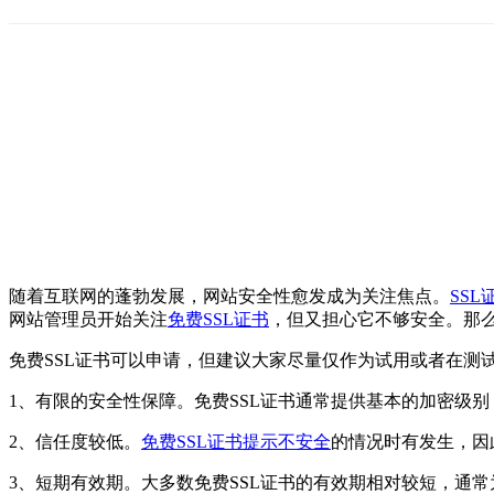
随着互联网的蓬勃发展，网站安全性愈发成为关注焦点。
SSL
网站管理员开始关注
免费SSL证书
，但又担心它不够安全。那么
免费SSL证书可以申请，但建议大家尽量仅作为试用或者在测
1、有限的安全性保障。免费SSL证书通常提供基本的加密级
2、信任度较低。
免费SSL证书提示不安全
的情况时有发生，因
3、短期有效期。大多数免费SSL证书的有效期相对较短，通