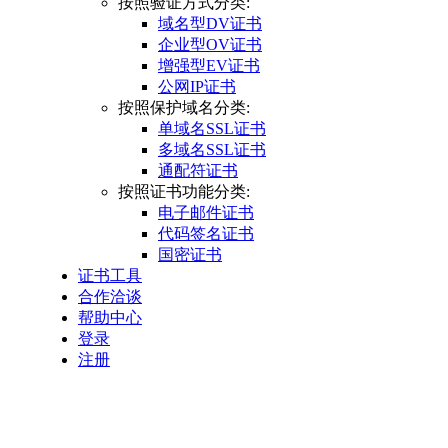
按照验证方式分类:
域名型DV证书
企业型OV证书
增强型EV证书
公网IP证书
按照保护域名分类:
单域名SSL证书
多域名SSL证书
通配符证书
按照证书功能分类:
电子邮件证书
代码签名证书
国密证书
证书工具
合作洽谈
帮助中心
登录
注册