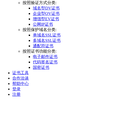
按照验证方式分类:
域名型DV证书
企业型OV证书
增强型EV证书
公网IP证书
按照保护域名分类:
单域名SSL证书
多域名SSL证书
通配符证书
按照证书功能分类:
电子邮件证书
代码签名证书
国密证书
证书工具
合作洽谈
帮助中心
登录
注册