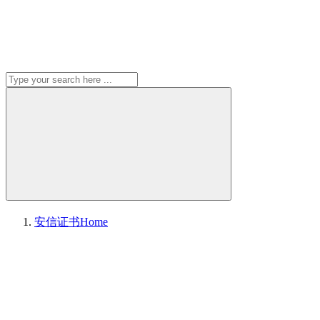
安信证书
Home