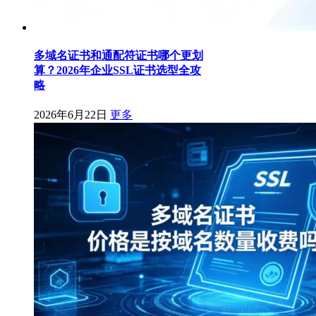
多域名证书和通配符证书哪个更划
算？2026年企业SSL证书选型全攻
略
2026年6月22日
更多