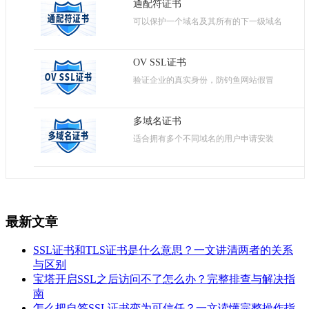
通配符证书
可以保护一个域名及其所有的下一级域名
OV SSL证书
验证企业的真实身份，防钓鱼网站假冒
多域名证书
适合拥有多个不同域名的用户申请安装
最新文章
SSL证书和TLS证书是什么意思？一文讲清两者的关系
与区别
宝塔开启SSL之后访问不了怎么办？完整排查与解决指
南
怎么把自签SSL证书变为可信任？一文读懂完整操作指