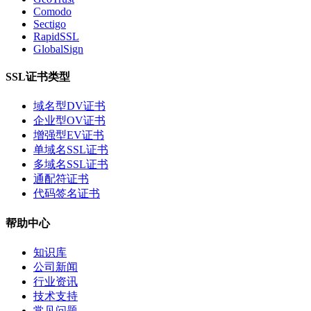
Comodo
Sectigo
RapidSSL
GlobalSign
SSL证书类型
域名型DV证书
企业型OV证书
增强型EV证书
单域名SSL证书
多域名SSL证书
通配符证书
代码签名证书
帮助中心
知识库
公司新闻
行业资讯
技术支持
常见问题