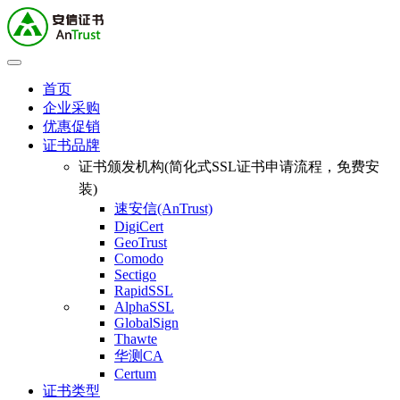
首页
企业采购
优惠促销
证书品牌
证书颁发机构(简化式SSL证书申请流程，免费安
装)
速安信(AnTrust)
DigiCert
GeoTrust
Comodo
Sectigo
RapidSSL
AlphaSSL
GlobalSign
Thawte
华测CA
Certum
证书类型