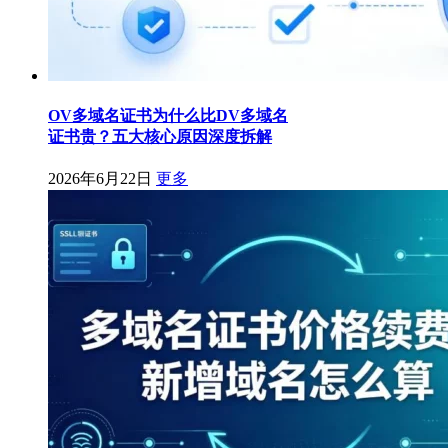
OV多域名证书为什么比DV多域名
证书贵？五大核心原因深度拆解
2026年6月22日
更多