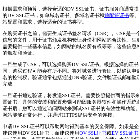
根据需求和预算，选择合适的DV SSL证书。证书服务商通常
的DV SSL证书，如单域名证书、多域名证书和
通配符证书
等。
站配置和需求，选择适合的证书类型。
在购买证书之前，需要生成证书签名请求（CSR）。CSR是一
信息的文件，用于证书颁发机构验证身份和网站的合法性。生成
需要提供一些基本信息，如网站的域名所有权等等，这些信息
的颁发和验证。
一旦生成了CSR，可以选择购买DV SSL证书。根据选择的证
同，购买过程可能会有所不同。将对域名进行验证，以确认申
名的控制权。验证通常包括通过DNS验证、文件验证或邮箱验
完成。
一旦证书通过验证，将发送SSL证书。需要按照提供商的指示
置证书。具体的安装和配置步骤可能因服务器软件和操作系统
证书后，您可以通过访问网站来测试SSL证书的有效性和功能
网站能够正常运行，并通过HTTPS提供安全的连接。
申请DV SSL证书可以帮助网站得到基本的安全保障。如果是
建议使用DV SSL证书，而建议使用
OV SSL证书
或
EV SSL证书