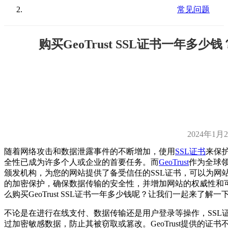
常见问题
购买GeoTrust SSL证书一年多少钱
2024年1月
随着网络攻击和数据泄露事件的不断增加，使用
SSL证书
来保
全性已成为许多个人或企业的首要任务。而
GeoTrust
作为全球
颁发机构，为您的网站提供了备受信任的SSL证书，可以为网
的加密保护，确保数据传输的安全性，并增加网站的权威性和
么购买GeoTrust SSL证书一年多少钱呢？让我们一起来了解一
不论是在进行在线支付、数据传输还是用户登录等操作，SSL
过加密敏感数据，防止其被窃取或篡改。GeoTrust提供的证书