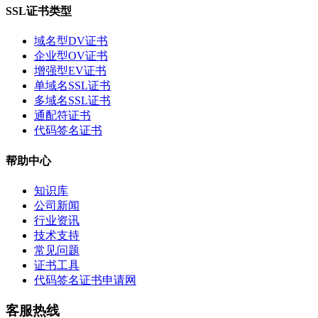
SSL证书类型
域名型DV证书
企业型OV证书
增强型EV证书
单域名SSL证书
多域名SSL证书
通配符证书
代码签名证书
帮助中心
知识库
公司新闻
行业资讯
技术支持
常见问题
证书工具
代码签名证书申请网
客服热线