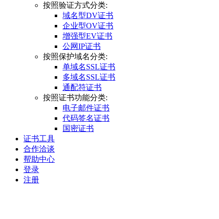
按照验证方式分类:
域名型DV证书
企业型OV证书
增强型EV证书
公网IP证书
按照保护域名分类:
单域名SSL证书
多域名SSL证书
通配符证书
按照证书功能分类:
电子邮件证书
代码签名证书
国密证书
证书工具
合作洽谈
帮助中心
登录
注册