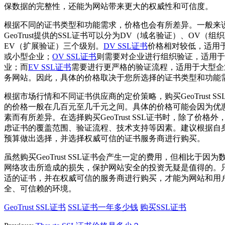
保数据的完整性，还能为网站带来更大的权威性和可信度。
根据不同的证书类型和功能需求，价格也会有所差异。一般来
GeoTrust提供的SSL证书可以分为DV（域名验证）、OV（组
EV（扩展验证）三个级别。
DV SSL证书
价格相对较低，适用
或小型企业；
OV SSL证书
则需要对企业进行组织验证，适用于
业；而
EV SSL证书
需要进行更严格的验证流程，适用于大型企
务网站。因此，具体的价格取决于您所选择的证书类型和功能
根据市场行情和不同证书供应商的定价策略，购买GeoTrust S
的价格一般在几百元至几千元之间。具体的价格可能会因为优
素而有所差异。在选择购买GeoTrust SSL证书时，除了价格
虑证书的覆盖范围、验证流程、技术支持等因素。建议根据自
预算做出选择，并选择权威可信的证书服务商进行购买。
虽然购买GeoTrust SSL证书会产生一定的费用，但相比于因
网络攻击所造成的损失，保护网站安全的投资无疑是值得的。
适的证书，并在权威可信的服务商进行购买，才能为网站和用
全、可信赖的环境。
GeoTrust SSL证书
SSL证书一年多少钱
购买SSL证书