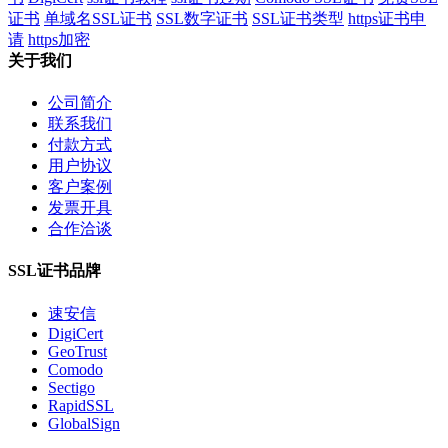
证书
单域名SSL证书
SSL数字证书
SSL证书类型
https证书申
请
https加密
关于我们
公司简介
联系我们
付款方式
用户协议
客户案例
发票开具
合作洽谈
SSL证书品牌
速安信
DigiCert
GeoTrust
Comodo
Sectigo
RapidSSL
GlobalSign