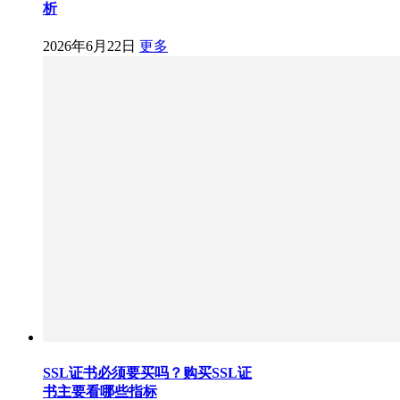
析
2026年6月22日
更多
SSL证书必须要买吗？购买SSL证
书主要看哪些指标