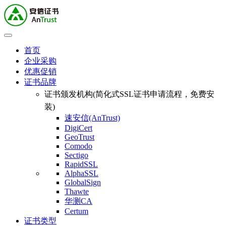
首页
企业采购
优惠促销
证书品牌
证书颁发机构(简化式SSL证书申请流程，免费安
装)
速安信(AnTrust)
DigiCert
GeoTrust
Comodo
Sectigo
RapidSSL
AlphaSSL
GlobalSign
Thawte
华测CA
Certum
证书类型