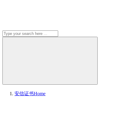
安信证书
Home