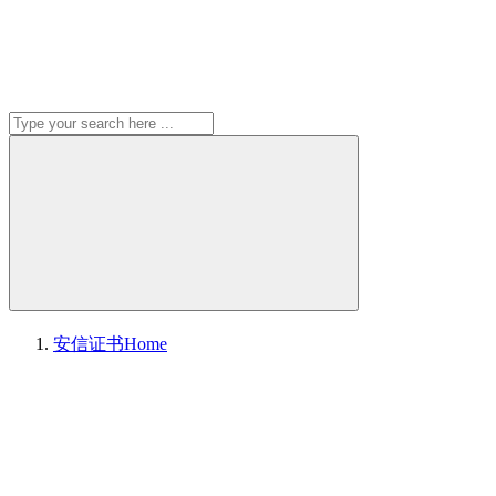
安信证书
Home