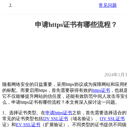
常见问题
申请https证书有哪些流程？
2024年1月
随着网络安全的日益重要，采用https协议成为保障网站和应用
的标配。而要启用https，首先需要获得有效的
https证书
，也就是
它不仅能够提升网站的信任度，还能有效防范中间人攻击等安
么，申请https证书有哪些流程？本文将深入探讨这一问题。
1、选择证书类型。在
申请https证书
之前，首先需要选择适合的
常见的证书类型包括
DV SSL证书
（域名验证）、
OV SSL证书
证）和
EV SSL证书
（扩展验证）。不同类型的证书提供不同级