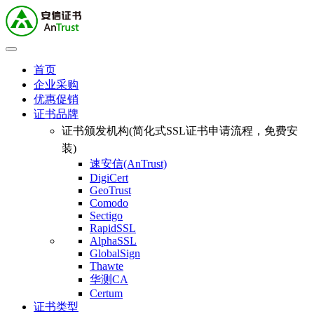
首页
企业采购
优惠促销
证书品牌
证书颁发机构(简化式SSL证书申请流程，免费安
装)
速安信(AnTrust)
DigiCert
GeoTrust
Comodo
Sectigo
RapidSSL
AlphaSSL
GlobalSign
Thawte
华测CA
Certum
证书类型