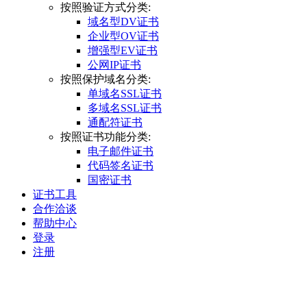
按照验证方式分类:
域名型DV证书
企业型OV证书
增强型EV证书
公网IP证书
按照保护域名分类:
单域名SSL证书
多域名SSL证书
通配符证书
按照证书功能分类:
电子邮件证书
代码签名证书
国密证书
证书工具
合作洽谈
帮助中心
登录
注册