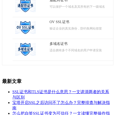
通配符证书
可以保护一个域名及其所有的下一级域名
OV SSL证书
验证企业的真实身份，防钓鱼网站假冒
多域名证书
适合拥有多个不同域名的用户申请安装
最新文章
SSL证书和TLS证书是什么意思？一文讲清两者的关系
与区别
宝塔开启SSL之后访问不了怎么办？完整排查与解决指
南
怎么把自签SSL证书变为可信任？一文读懂完整操作指