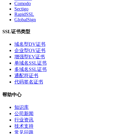
Comodo
Sectigo
RapidSSL
GlobalSign
SSL证书类型
域名型DV证书
企业型OV证书
增强型EV证书
单域名SSL证书
多域名SSL证书
通配符证书
代码签名证书
帮助中心
知识库
公司新闻
行业资讯
技术支持
常见问题