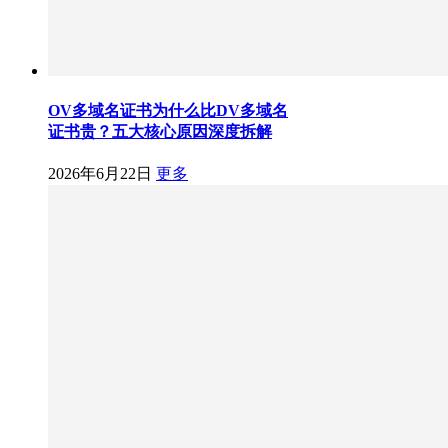
OV多域名证书为什么比DV多域名
证书贵？五大核心原因深度拆解
2026年6月22日
更多