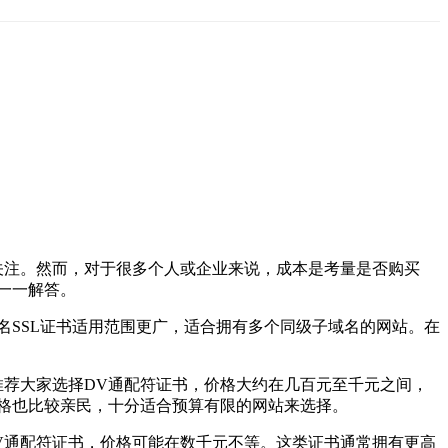
关注。然而，对于很多个人或企业来说，成本是考量是否购买
家一一解答。
名SSL证书适用范围更广，适合拥有多个同级子域名的网站。在
推荐大家选择DV通配符证书，价格大约在几百元至千元之间，
格也比较亲民，十分适合预算有限的网站来选择。
OV通配符证书，价格可能在数千元不等。这类证书通常拥有更高