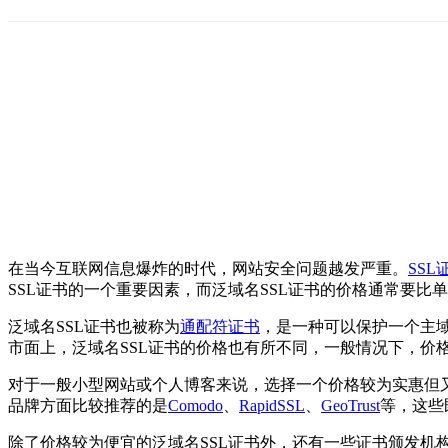
在当今互联网信息爆炸的时代，网站安全问题越发严重。
SSL
SSL证书的一个重要因素，而泛域名SSL证书的价格通常要比
泛域名SSL证书也被称为
通配符证书
，是一种可以保护一个主域
市面上，泛域名SSL证书的价格也有所不同，一般情况下，价
对于一般小型网站或个人博客来说，选择一个价格较为实惠但又
品牌方面比较推荐的是
Comodo
、
RapidSSL
、
GeoTrust
等，这些
除了价格较为便宜的泛域名SSL证书外，还有一些证书颁发机构如Di