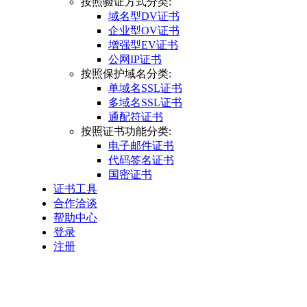
按照验证方式分类:
域名型DV证书
企业型OV证书
增强型EV证书
公网IP证书
按照保护域名分类:
单域名SSL证书
多域名SSL证书
通配符证书
按照证书功能分类:
电子邮件证书
代码签名证书
国密证书
证书工具
合作洽谈
帮助中心
登录
注册