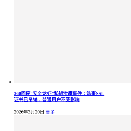
360回应“安全龙虾”私钥泄露事件：涉事SSL
证书已吊销，普通用户不受影响
2026年3月20日
更多