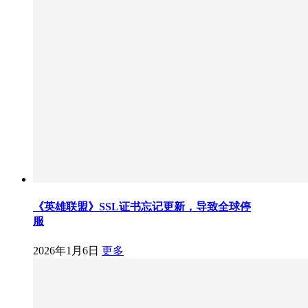
《英雄联盟》SSL证书忘记更新，导致全球停
服
2026年1月6日
更多