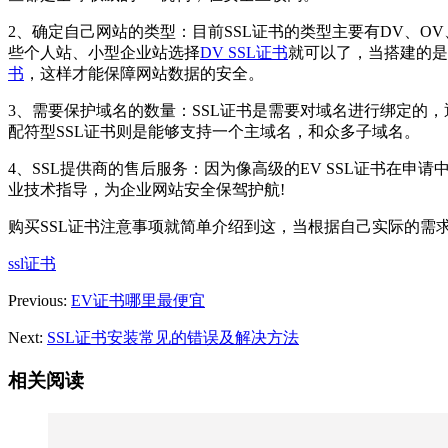
2、确定自己网站的类型：目前SSL证书的类型主要有DV、OV
些个人站、小型企业站选择
DV SSL证书
就可以了，当搭建的是
书
，这样才能保障网站数据的安全。
3、需要保护域名的数量：SSL证书是需要对域名进行绑定的，
配符型SSL证书则是能够支持一个主域名，和众多子域名。
4、SSL提供商的售后服务：因为像高级的EV SSL证书在
业技术指导，为企业网站安全保驾护航!
购买SSL证书注意事项就简单介绍到这，当根据自己实际的需
ssl证书
Previous:
EV证书哪里最便宜
Next:
SSL证书安装常见的错误及解决方法
相关阅读