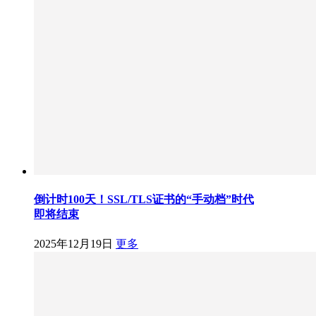
倒计时100天！SSL/TLS证书的“手动档”时代
即将结束
2025年12月19日
更多