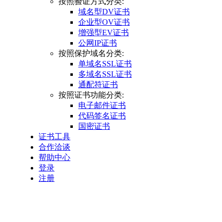
按照验证方式分类:
域名型DV证书
企业型OV证书
增强型EV证书
公网IP证书
按照保护域名分类:
单域名SSL证书
多域名SSL证书
通配符证书
按照证书功能分类:
电子邮件证书
代码签名证书
国密证书
证书工具
合作洽谈
帮助中心
登录
注册