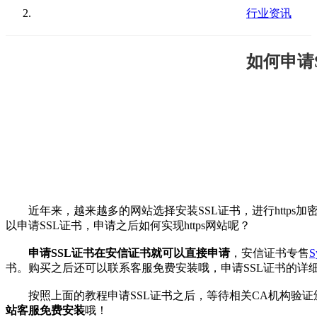
行业资讯
如何申请S
近年来，越来越多的网站选择安装SSL证书，进行https
以申请SSL证书，申请之后如何实现https网站呢？
申请SSL证书在安信证书就可以直接申请
，安信证书专售
S
书。购买之后还可以联系客服免费安装哦，申请SSL证书的详细
按照上面的教程申请SSL证书之后，等待相关CA机构验证颁
站客服免费安装
哦！