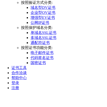
按照验证方式分类:
域名型DV证书
企业型OV证书
增强型EV证书
公网IP证书
按照保护域名分类:
单域名SSL证书
多域名SSL证书
通配符证书
按照证书功能分类:
电子邮件证书
代码签名证书
国密证书
证书工具
合作洽谈
帮助中心
登录
注册