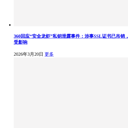
360回应“安全龙虾”私钥泄露事件：涉事SSL证书已吊销
受影响
2026年3月20日
更多