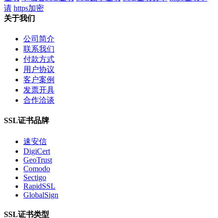
请
https加密
关于我们
公司简介
联系我们
付款方式
用户协议
客户案例
发票开具
合作洽谈
SSL证书品牌
速安信
DigiCert
GeoTrust
Comodo
Sectigo
RapidSSL
GlobalSign
SSL证书类型