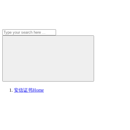
安信证书
Home