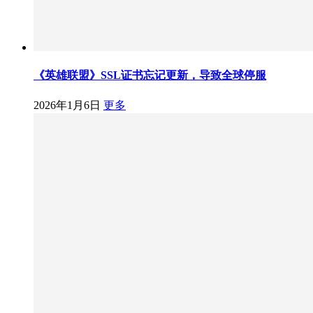
《英雄联盟》SSL证书忘记更新，导致全球停服
2026年1月6日
更多