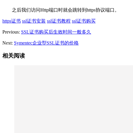
之后我们访问Http端口时就会跳转到https协议端口。
https证书
ssl证书安装
ssl证书教程
ssl证书购买
Previous:
SSL证书购买后生效时间一般多久
Next:
Symentec企业型SSL证书的价格
相关阅读