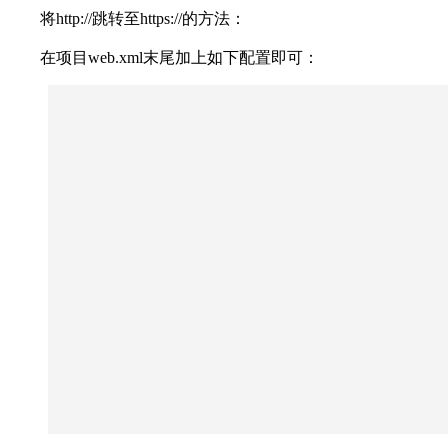
将http://跳转至https://的方法：
在项目web.xml末尾加上如下配置即可：