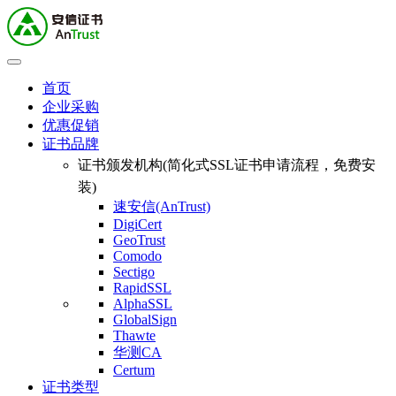
首页
企业采购
优惠促销
证书品牌
证书颁发机构(简化式SSL证书申请流程，免费安
装)
速安信(AnTrust)
DigiCert
GeoTrust
Comodo
Sectigo
RapidSSL
AlphaSSL
GlobalSign
Thawte
华测CA
Certum
证书类型