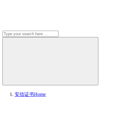
安信证书
Home