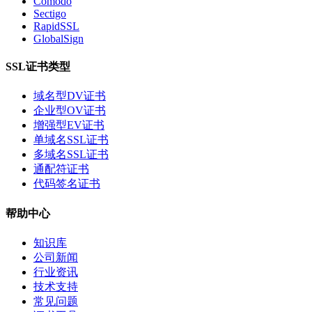
Comodo
Sectigo
RapidSSL
GlobalSign
SSL证书类型
域名型DV证书
企业型OV证书
增强型EV证书
单域名SSL证书
多域名SSL证书
通配符证书
代码签名证书
帮助中心
知识库
公司新闻
行业资讯
技术支持
常见问题