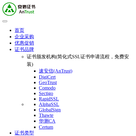
首页
企业采购
优惠促销
证书品牌
证书颁发机构(简化式SSL证书申请流程，免费安
装)
速安信(AnTrust)
DigiCert
GeoTrust
Comodo
Sectigo
RapidSSL
AlphaSSL
GlobalSign
Thawte
华测CA
Certum
证书类型