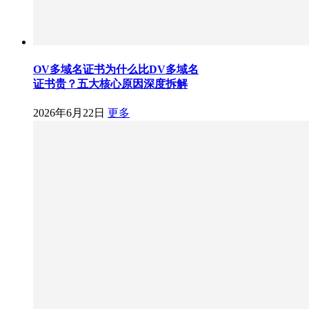
OV多域名证书为什么比DV多域名
证书贵？五大核心原因深度拆解
2026年6月22日
更多