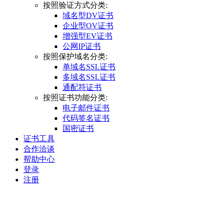
按照验证方式分类:
域名型DV证书
企业型OV证书
增强型EV证书
公网IP证书
按照保护域名分类:
单域名SSL证书
多域名SSL证书
通配符证书
按照证书功能分类:
电子邮件证书
代码签名证书
国密证书
证书工具
合作洽谈
帮助中心
登录
注册