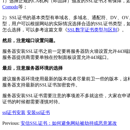
1）选择正规的CA机构（即品牌）颁发的SSL证书才有保障，如Dig
Comodo
等；
2）SSL证书的基本类型有单域名、多域名、通配符、DV、OV
型，用户可以根据网站的实际情况选择合适的SSL证书类型，
怎么选择，可以参考这篇文章《
SSL数字证书类型与区别
》。
然后，注意端口设置问题。
服务器安装SSL证书之前一定要将服务器防火墙设置允许443
服务器提供商需要单独在控制面板设置允许443端口。
最后，注意服务器环境的选择
建议服务器环境使用最新的版本或者尽量前卫一些的版本，这
服务器支持最新的SSL证书加密套件。
服务器安装SSL证书需要注意的事项差不多就这些，大家在申请
证书的时候都需要谨慎对待。
ssl证书安装
安装ssl证书
Previous:
安信SSL证书：如何避免网站被劫持或恶意篡改