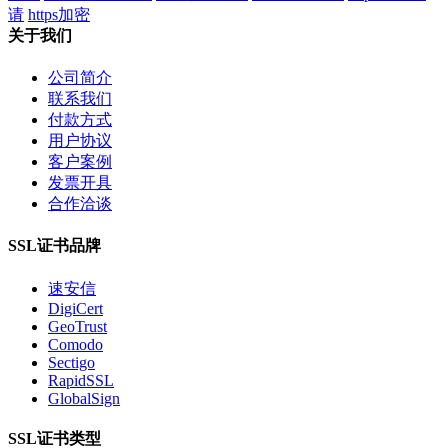
请
https加密
关于我们
公司简介
联系我们
付款方式
用户协议
客户案例
发票开具
合作洽谈
SSL证书品牌
速安信
DigiCert
GeoTrust
Comodo
Sectigo
RapidSSL
GlobalSign
SSL证书类型