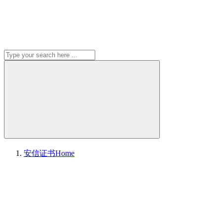
安信证书
Home