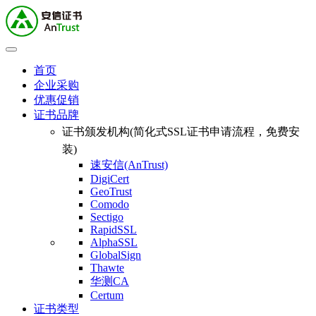
首页
企业采购
优惠促销
证书品牌
证书颁发机构(简化式SSL证书申请流程，免费安
装)
速安信(AnTrust)
DigiCert
GeoTrust
Comodo
Sectigo
RapidSSL
AlphaSSL
GlobalSign
Thawte
华测CA
Certum
证书类型