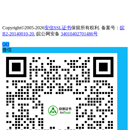
Copyright©2005-2026
安信SSL证书
保留所有权利. 备案号：
皖
B2-20140010-20.
皖公网安备
34010402701486号
QQ
微信