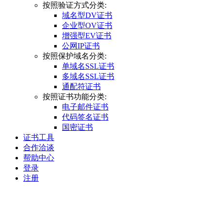
按照验证方式分类:
域名型DV证书
企业型OV证书
增强型EV证书
公网IP证书
按照保护域名分类:
单域名SSL证书
多域名SSL证书
通配符证书
按照证书功能分类:
电子邮件证书
代码签名证书
国密证书
证书工具
合作洽谈
帮助中心
登录
注册