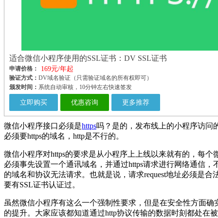
适合微信小程序使用的SSL证书：DV SSL证书
申请价格：
169元/年起
验证方式：
DV域名验证（只需验证域名的所有权即可）
颁发时间：
系统自动审核，10分钟左右快速签发
立即购买
优惠咨询
更多推荐
微信小程序接口必须是
https
吗？是的，发布线上的小程序访问
必须要https的域名，http是不行的。
微信小程序对https的要求是从小程序上上线以来就有的，每个
必须事先设置一个通讯域名，并通过https请求进行网络通信，
的域名和协议无法请求。也就是说，请求request地址必须是合
要有SSL证书认证过。
虽然微信小程序有这么一个强制性要求，但是在安全性方面确
的提升。大家应该都知道通过http协议传输的数据时刻都处在