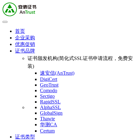
首页
企业采购
优惠促销
证书品牌
证书颁发机构(简化式SSL证书申请流程，免费安
装)
速安信(AnTrust)
DigiCert
GeoTrust
Comodo
Sectigo
RapidSSL
AlphaSSL
GlobalSign
Thawte
华测CA
Certum
证书类型