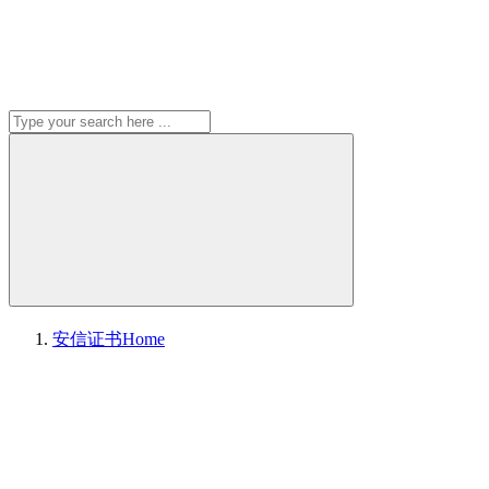
安信证书
Home