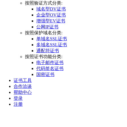
按照验证方式分类:
域名型DV证书
企业型OV证书
增强型EV证书
公网IP证书
按照保护域名分类:
单域名SSL证书
多域名SSL证书
通配符证书
按照证书功能分类:
电子邮件证书
代码签名证书
国密证书
证书工具
合作洽谈
帮助中心
登录
注册