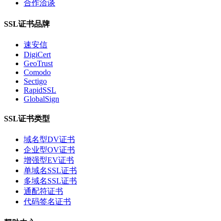
合作洽谈
SSL证书品牌
速安信
DigiCert
GeoTrust
Comodo
Sectigo
RapidSSL
GlobalSign
SSL证书类型
域名型DV证书
企业型OV证书
增强型EV证书
单域名SSL证书
多域名SSL证书
通配符证书
代码签名证书