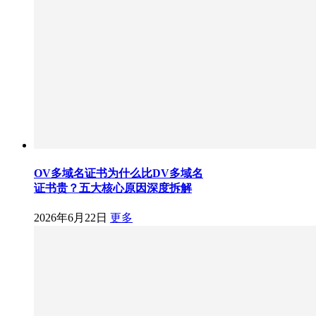
OV多域名证书为什么比DV多域名
证书贵？五大核心原因深度拆解
2026年6月22日
更多