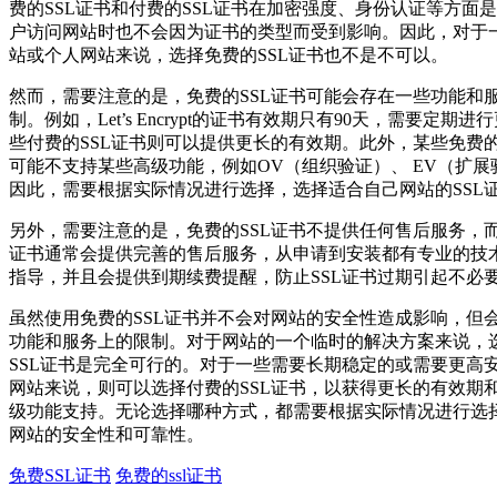
费的SSL证书和付费的SSL证书在加密强度、身份认证等方面
户访问网站时也不会因为证书的类型而受到影响。因此，对于
站或个人网站来说，选择免费的SSL证书也不是不可以。
然而，需要注意的是，免费的SSL证书可能会存在一些功能和
制。例如，Let’s Encrypt的证书有效期只有90天，需要定期
些付费的SSL证书则可以提供更长的有效期。此外，某些免费的 
可能不支持某些高级功能，例如OV（组织验证）、 EV（扩展
因此，需要根据实际情况进行选择，选择适合自己网站的SSL
另外，需要注意的是，免费的SSL证书不提供任何售后服务，而
证书通常会提供完善的售后服务，从申请到安装都有专业的技
指导，并且会提供到期续费提醒，防止SSL证书过期引起不必
虽然使用免费的SSL证书并不会对网站的安全性造成影响，但
功能和服务上的限制。对于网站的一个临时的解决方案来说，
SSL证书是完全可行的。对于一些需要长期稳定的或需要更高
网站来说，则可以选择付费的SSL证书，以获得更长的有效期
级功能支持。无论选择哪种方式，都需要根据实际情况进行选
网站的安全性和可靠性。
免费SSL证书
免费的ssl证书