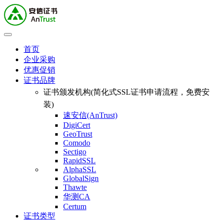
首页
企业采购
优惠促销
证书品牌
证书颁发机构(简化式SSL证书申请流程，免费安
装)
速安信(AnTrust)
DigiCert
GeoTrust
Comodo
Sectigo
RapidSSL
AlphaSSL
GlobalSign
Thawte
华测CA
Certum
证书类型