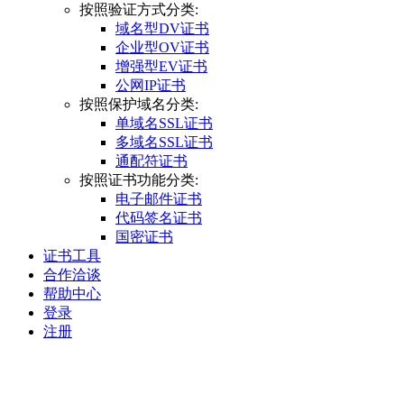
按照验证方式分类:
域名型DV证书
企业型OV证书
增强型EV证书
公网IP证书
按照保护域名分类:
单域名SSL证书
多域名SSL证书
通配符证书
按照证书功能分类:
电子邮件证书
代码签名证书
国密证书
证书工具
合作洽谈
帮助中心
登录
注册