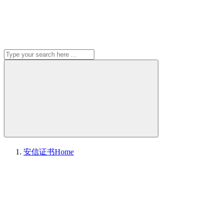
安信证书
Home