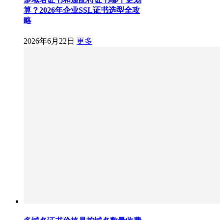
算？2026年企业SSL证书选型全攻
略
2026年6月22日
更多