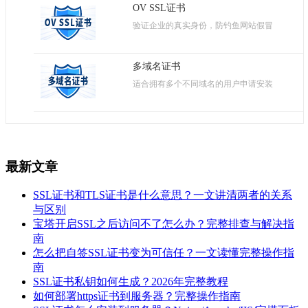
OV SSL证书
验证企业的真实身份，防钓鱼网站假冒
多域名证书
适合拥有多个不同域名的用户申请安装
最新文章
SSL证书和TLS证书是什么意思？一文讲清两者的关系
与区别
宝塔开启SSL之后访问不了怎么办？完整排查与解决指
南
怎么把自签SSL证书变为可信任？一文读懂完整操作指
南
SSL证书私钥如何生成？2026年完整教程
如何部署https证书到服务器？完整操作指南