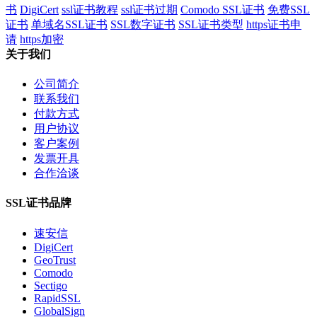
书
DigiCert
ssl证书教程
ssl证书过期
Comodo SSL证书
免费SSL
证书
单域名SSL证书
SSL数字证书
SSL证书类型
https证书申
请
https加密
关于我们
公司简介
联系我们
付款方式
用户协议
客户案例
发票开具
合作洽谈
SSL证书品牌
速安信
DigiCert
GeoTrust
Comodo
Sectigo
RapidSSL
GlobalSign